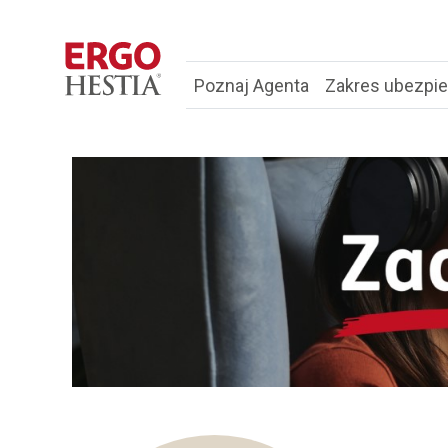
Poznaj Agenta
Zakres ubezpi