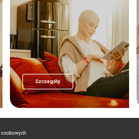
Szczegóły
h osobowych