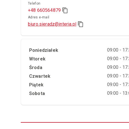
Telefon
+48 660564879
Adres e-mail
biuro.sieradz@interia.pl
Dzień tygodnia
Godziny otwarcia
09:00 - 17
Poniedziałek
09:00 - 17
Wtorek
09:00 - 17
Środa
09:00 - 17
Czwartek
09:00 - 17
Piątek
09:00 - 13
Sobota