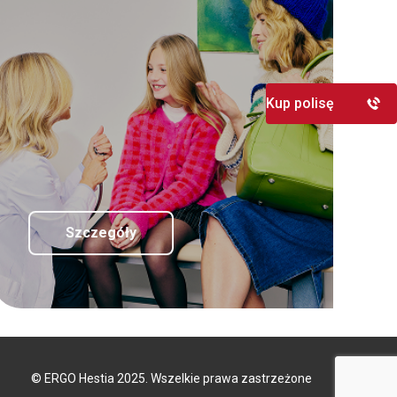
Kup polisę
Szczegóły
© ERGO Hestia 2025. Wszelkie prawa zastrzeżone