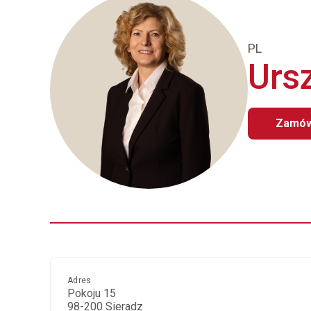
PL
Urs
Zamów
Adres
Pokoju 15
98-200 Sieradz