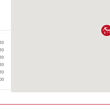
:30
:30
:30
:30
:30
:00