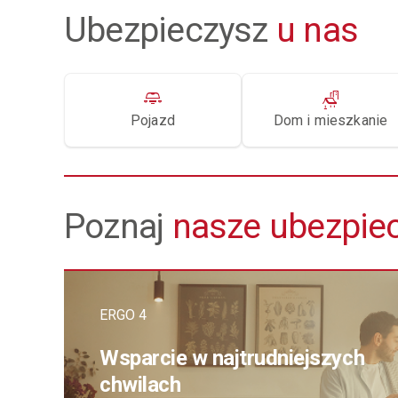
Ubezpieczysz
u nas
Pojazd
Dom i mieszkanie
Poznaj
nasze ubezpie
ERGO 4
Wsparcie w najtrudniejszych
chwilach