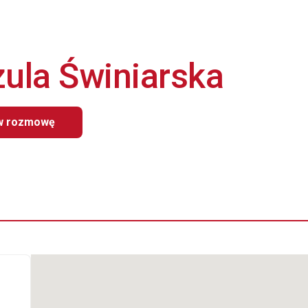
zula Świniarska
 rozmowę